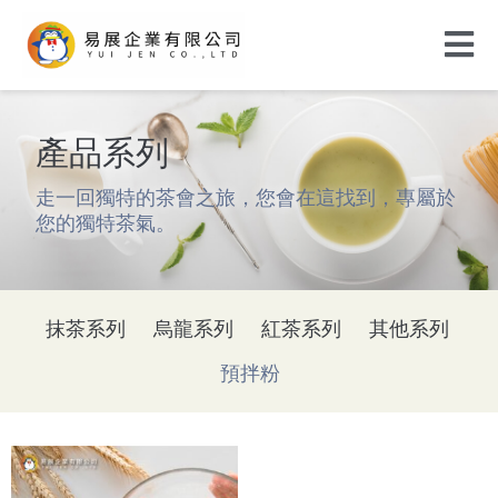
產品系列
走一回獨特的茶會之旅，您會在這找到，專屬於
您的獨特茶氣。
抹茶系列
烏龍系列
紅茶系列
其他系列
預拌粉