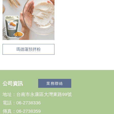
瑪德蓮預拌粉
公司資訊
業務聯絡
地址：台南市永康區大灣東路99號
電話：06-2738336
傳真：06-2738359