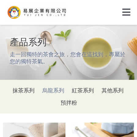
產品系列
走一回獨特的茶會之旅，您會在這找到，專屬於
您的獨特茶氣。
抹茶系列
烏龍系列
紅茶系列
其他系列
預拌粉