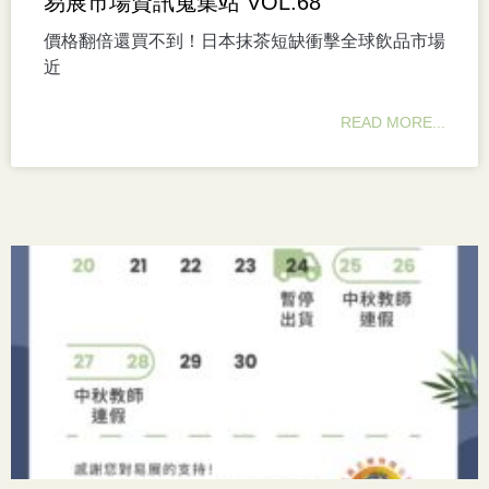
易展市場資訊蒐集站 VOL.68
價格翻倍還買不到！日本抹茶短缺衝擊全球飲品市場
近
READ MORE...