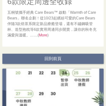
6款限定周邊全收錄
五桐號攜手經典 Care Bears™ 啟動「Warmth of Care
Bears」聯名企劃！從10/23起繽紛可愛的Care Bears
伴隨3款焙茶系限定新品療癒登場，還有不鏽鋼吸管
杯、造型抱枕等6款實用周邊同步開賣，讓你的秋冬充
滿愛與溫暖。……(
More
)
回到前頁