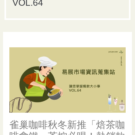
VOL.64
雀巢咖啡秋冬新推「焙茶咖