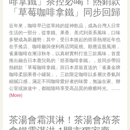
啡拿鐵」茶控必喝！熱銷款
「草莓咖啡拿鐵」同步回歸
近年來，咖啡早已從單純的提神飲品，成為台灣人日常
生活的一部分，從拿鐵、果香、美式到茶系風味，口味
多變成為新趨勢；其中，受日本掀起的焙茶熱潮近年也
在手搖店、咖啡廳與便利商店間延燒。順應這股風潮，
雀巢咖啡在漸涼秋冬，以真材實料打造三款風味，首度
推出融合日本鹿兒島的「焙茶咖啡拿鐵」，並同步帶回
熱銷款「草莓咖啡拿鐵」與日本原裝直送的「雀巢金牌
咖啡柔韻果香小罐裝」。三款限定咖啡以多層次香氣與
細膩口感，滿足不同咖啡愛好者的味蕾，無論在家、辦
公室或旅途中，都能隨時享受高品質的療癒時光。……
(
More
)
茶湯會霜淇淋！茶湯會焙茶