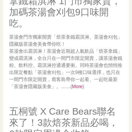
拿鐵霜淇淋 1門市獨家賣，
加碼茶湯會刈包9口味開
吃。
茶湯會門市獨家開賣「焙茶拿鐵霜淇淋、茶湯會刈包」
隱藏版茶湯會美食帶你吃！
茶湯會出霜淇淋！茶湯會近期超人氣飲品「焙茶拿鐵」
變成霜淇淋，全台只在一間門市限定開賣，讓茶湯會鐵
粉、飲料控、霜淇淋控通通要衝。同時茶湯會也悄悄推
出限定餐點「茶湯會刈包」一次9種口味選擇，也只在
一間門市限定開賣，窩客島帶你一起看、一起吃最新
「茶湯會隱藏版美食」。……(
More
)
五桐號 X Care Bears聯名
來了！3款焙茶新品必喝，