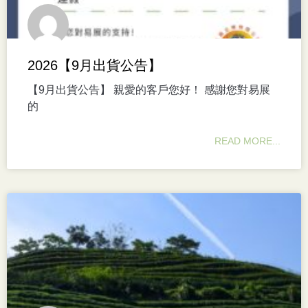
2026【9月出貨公告】
【9月出貨公告】 親愛的客戶您好！ 感謝您對易展
的
READ MORE...