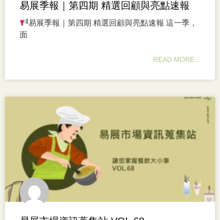
易展季報｜第四期 精選回顧與亮點速報
易展季報｜第四期 精選回顧與亮點速報 這一季，
面
READ MORE...