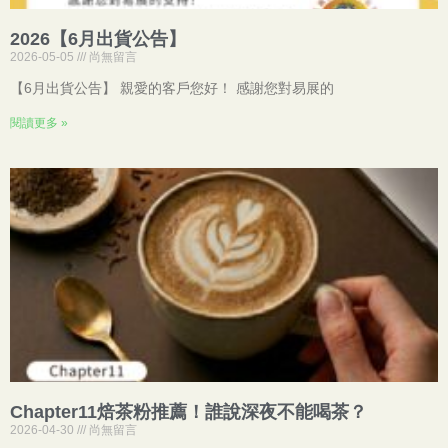
2026【6月出貨公告】
2026-05-05
尚無留言
【6月出貨公告】 親愛的客戶您好！ 感謝您對易展的
閱讀更多 »
Chapter11焙茶粉推薦！誰說深夜不能喝茶？
2026-04-30
尚無留言