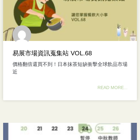
易展市場資訊蒐集站 VOL.68
價格翻倍還買不到！日本抹茶短缺衝擊全球飲品市場
近
READ MORE...