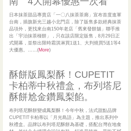
南 4大開幕優惠一次看
日本抹茶甜品專賣店「一〇八抹茶茶廊」宣布首度進軍
台南，插旗新光三越小北門店，除了販售多款經典抹茶
品項外，更找來台南150年老店「舊來發餅舖」聯手推
出「宇治抹茶椪餅」，只在該店限定販售，8月29日正
式開幕，並祭出限時霜淇淋買1送1、大判燒買5送1等4
大優惠。……(
More
)
酥餅版鳳梨酥！CUPETIT
卡柏蒂中秋禮盒，布列塔尼
酥餅尬金鑽鳳梨餡。
布列塔尼酥餅變成鳳梨酥！今年中秋，法式甜點品牌
CUPETIT卡柏蒂以「月光島語」為主題，推出系列中
秋禮盒。品牌以布列塔尼酥餅為基礎，搭配台灣在地食