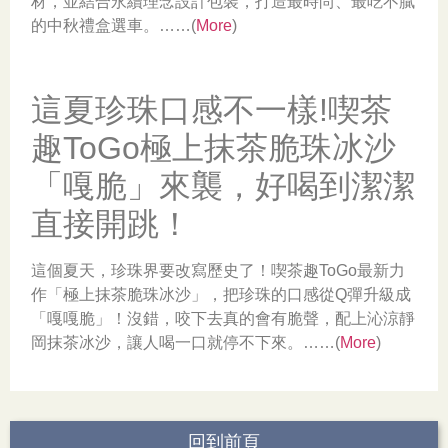
材，並結合永續理念設計包裝，打造最時尚、最吃不膩
的中秋禮盒選車。……(
More
)
這夏珍珠口感不一樣!喫茶
趣ToGo極上抹茶脆珠冰沙
「嘎脆」來襲，好喝到潔潔
直接開跳！
這個夏天，珍珠界要改寫歷史了！喫茶趣ToGo最新力
作「極上抹茶脆珠冰沙」，把珍珠的口感從Q彈升級成
「嘎嘎脆」！沒錯，咬下去真的會有脆聲，配上沁涼靜
岡抹茶冰沙，讓人喝一口就停不下來。……(
More
)
回到前頁