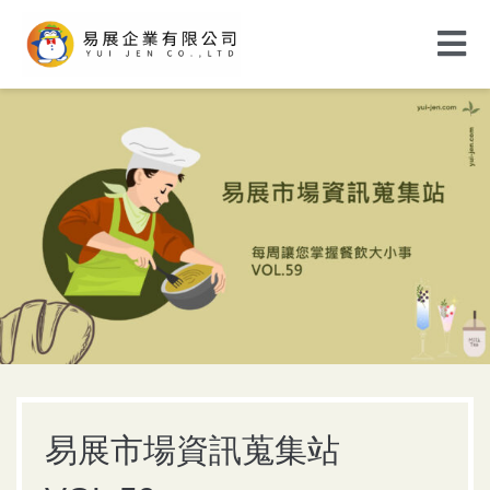
易展市場資訊蒐集站