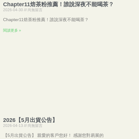
Chapter11焙茶粉推薦！誰說深夜不能喝茶？
2026-04-30
尚無留言
Chapter11焙茶粉推薦！誰說深夜不能喝茶？
閱讀更多 »
2026【5月出貨公告】
2026-04-13
尚無留言
【5月出貨公告】 親愛的客戶您好！ 感謝您對易展的