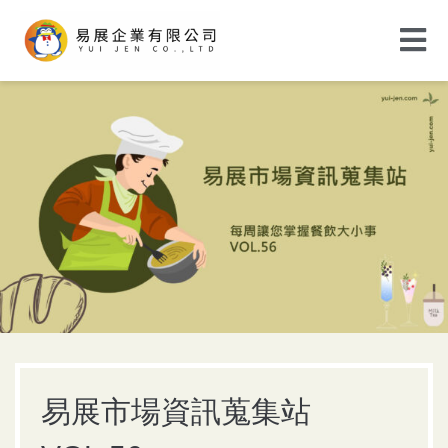
易展市場資訊蒐集站