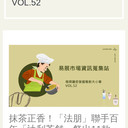
VOL.52
抹茶正香！「法朋」聯手百