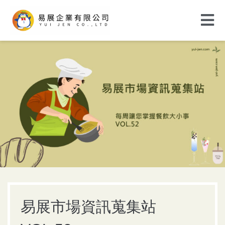
易展市場資訊蒐集站