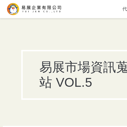
代
易展市場資訊
站 VOL.5