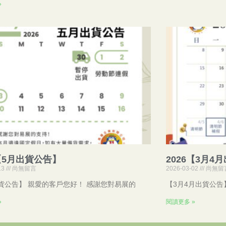
»
6【5月出貨公告】
2026【3月4
13
尚無留言
2026-03-02
尚無留
貨公告】 親愛的客戶您好！ 感謝您對易展的
【3月4月出貨公告
»
閱讀更多 »