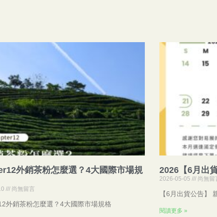
pter12外銷茶粉怎麼選？4大國際市場規
2026【6月出
2026-05-05
尚無留
10
尚無留言
【6月出貨公告】 
ter12外銷茶粉怎麼選？4大國際市場規格
閱讀更多 »