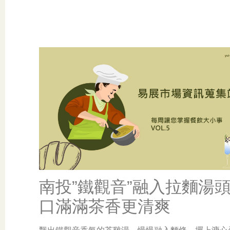
南投”鐵觀音”融入拉麵湯頭
口滿滿茶香更清爽