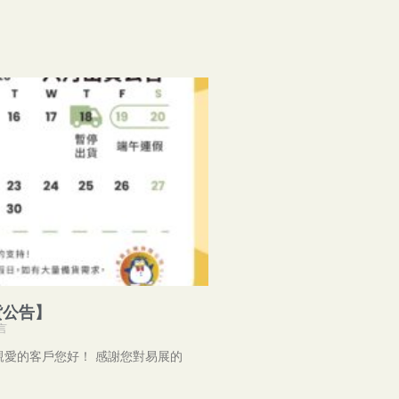
貨公告】
言
親愛的客戶您好！ 感謝您對易展的