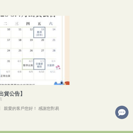
月出貨公告】
言
】 親愛的客戶您好！ 感謝您對易