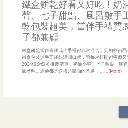
鐵盒餅乾好看又好吃！奶
聲、七子甜點、風呂敷手
乾包裝超美，當伴手禮質
子都兼顧
鐵盒餅乾當作喜餅或伴手禮都非常適合，宛如藝術品
鐵盒包裝與手工餅乾溫潤口感，讓每次打開都療癒又
2024鐵盒餅乾推薦清單，奶油小聲、七子甜點、順道
風呂敷…通通都是送禮超體面的首選！……(
More
)