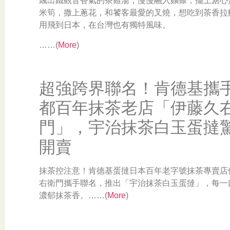
飄出鐵觀音香氣的茶雞湯，慢慢融入麵條，擺上溏心
米筍，撒上蔥花，和饕客最愛的叉燒，想吃到茶香拉
用飛到日本，在台灣也有獨特風味。
……(
More
)
超強跨界聯名！肯德基攜
都百年抹茶老店「伊藤久
門」，宇治抹茶白玉蛋撻
開賣
抹茶控注意！肯德基蛋撻日本百年老字號抹茶專賣店
右衛門攜手聯名，推出「宇治抹茶白玉蛋撻」，每一
濃郁抹茶香。……(
More
)