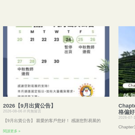
2026【9月出貨公告】
Cha
2026-08-06
尚無留言
格偏好
2026-07-
【9月出貨公告】 親愛的客戶您好！ 感謝您對易展的
Chap
閱讀更多 »