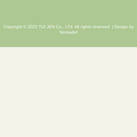
Copyright © 2022 YUI JEN Co., LTd. All rights reserved. | Design by
Nomadot