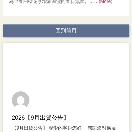
為早春的櫻花季增添濃濃的春日氛圍。……(
More
)
回到前頁
2026【9月出貨公告】
【9月出貨公告】 親愛的客戶您好！ 感謝您對易展