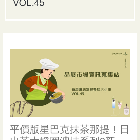
VOL.45
平價版星巴克抹茶那提！日