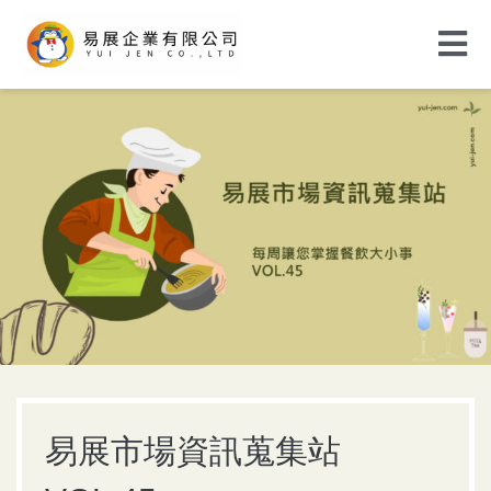
易展市場資訊蒐集站