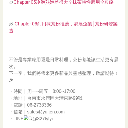
🌿
Chapter 05冷泡熱泡差很大？抹茶特性應用全攻略！
🌿
Chapter 06商用抹茶粉推薦，易展企業│茶粉研發製
造
———————————————
不管是專業應用還是日常料理，茶粉都能讓生活更有層
次。
下一季，我們將帶來更多新品與靈感整理，敬請期待！
🎉
・時間｜周一~周五 8:00~17:00
・地址｜台南市永康區大灣東路99號
・電話｜06-2738336
・信箱｜sales@yuijen.com
・LINE
@327tylyi
–