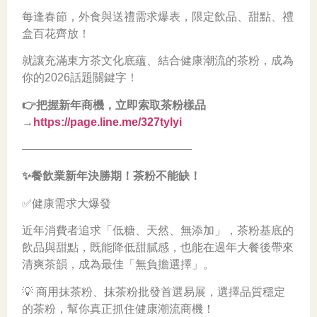
每逢春節，外食與送禮需求爆表，限定飲品、甜點、禮
盒百花齊放！
就讓充滿東方茶文化底蘊、結合健康潮流的茶粉，成為
你的2026話題關鍵字！
👉把握新年商機，立即索取茶粉樣品
→
https://page.line.me/327tylyi
———————————————
✨餐飲業新年決勝期！茶粉不能缺！
✅健康需求大爆發
近年消費者追求「低糖、天然、無添加」，茶粉基底的
飲品與甜點，既能降低甜膩感，也能在過年大餐後帶來
清爽茶韻，成為最佳「無負擔選擇」。
💡 商用抹茶粉、抹茶粉批發首選易展，選擇品質穩定
的茶粉，幫你真正抓住健康潮流商機！