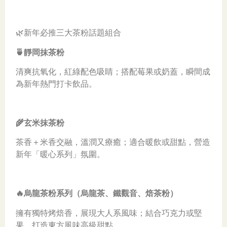
🌿新年必推三大茶粉話題組合
🍵靜岡抹茶粉
清爽抗氧化，紅綠配色吸睛；搭配莓果或奶蓋，瞬間成
為新年熱門打卡飲品。
🌾玄米抹茶粉
茶香＋米香交融，溫潤又療癒；適合暖飲或甜點，營造
新年「暖心系列」氛圍。
🔥烏龍茶粉系列（烏龍茶、鐵觀音、焙茶粉）
擁有獨特烤焙香，展現大人系風味；結合巧克力或堅
果，打造東方風味高級甜點。