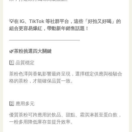
💡在 IG、TikTok 等社群平台，這些「好拍又好喝」的
組合更容易爆紅，帶動新年銷售話題！
———————————————
🌿茶粉挑選四大關鍵
1️⃣ 品質穩定
茶粉色澤與香氣影響最終呈現，選擇穩定供應與檢驗合
格的茶粉，才能確保品質一致。
2️⃣ 應用多元
優質茶粉可跨應用於飲品、甜點、霜淇淋甚至蛋白飲，
一粉多用降低庫存並提升效率。