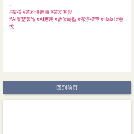
–
#茶粉
#茶粉供應商
#茶粉客製
#AI智慧製造
#AI應用
#數位轉型
#潔淨標章
#Halal
#慈
悅
回到前頁