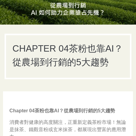
CHAPTER 04茶粉也靠AI？
從農場到行銷的5大趨勢
Chapter 04茶粉也靠AI？從農場到行銷的5大趨勢
消費者對健康的高度關注，正重新定義茶粉市場！無論
是抹茶、鐵觀音粉或玄米抹茶，都展現出豐富的應用潛