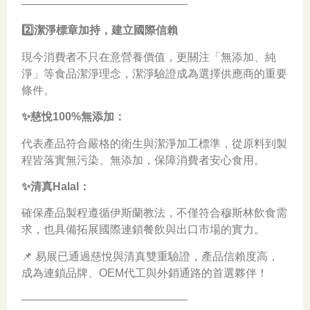
———————————————
2️⃣潔淨標章加持，建立國際信賴
現今消費者不只在意營養價值，更關注「無添加、純
淨」等食品潔淨理念，潔淨驗證成為選擇供應商的重要
條件。
✨慈悅100%無添加：
代表產品符合嚴格的衛生與潔淨加工標準，從原料到製
程皆落實無污染、無添加，保障消費者安心食用。
✨清真Halal：
確保產品製程遵循伊斯蘭教法，不僅符合穆斯林飲食需
求，也具備拓展國際連鎖餐飲與出口市場的實力。
📌 易展已通過慈悅與清真雙重驗證，產品信賴度高，
成為連鎖品牌、OEM代工與外銷通路的首選夥伴！
———————————————