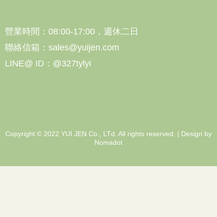
營業時間：08:00-17:00，週休二日
聯絡信箱：sales@yuijen.com
LINE@ ID：@327tylyi
Copyright © 2022 YUI JEN Co., LTd. All rights reserved. | Design by
Nomadot