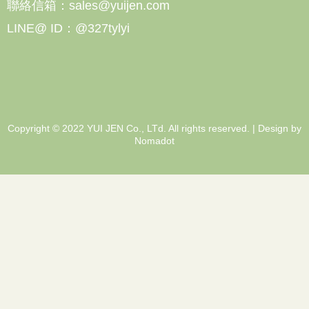
聯絡信箱：sales@yuijen.com
LINE@ ID：@327tylyi
Copyright © 2022 YUI JEN Co., LTd. All rights reserved. | Design by
Nomadot