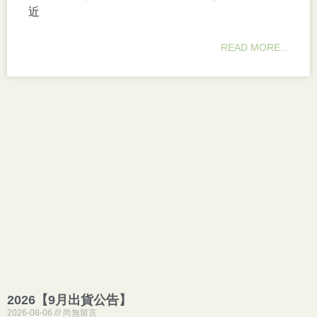
近
READ MORE...
2026【9月出貨公告】
2026-08-06
尚無留言