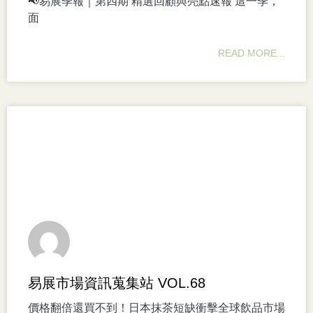
📢易展季報｜第四期 精選回顧與亮點速報 這一季，
面
READ MORE...
易展市場資訊蒐集站 VOL.68
價格翻倍還買不到！日本抹茶短缺衝擊全球飲品市場