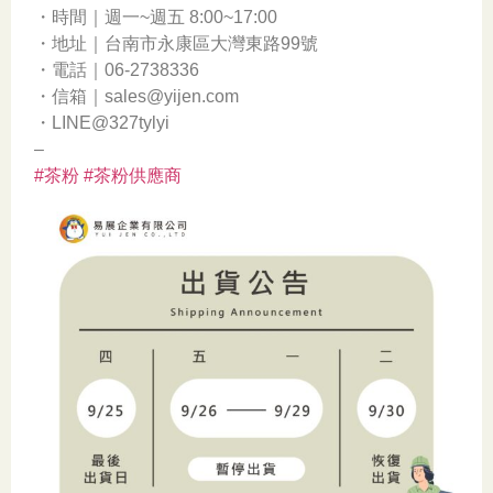
・時間｜週一~週五 8:00~17:00
・地址｜台南市永康區大灣東路99號
・電話｜06-2738336
・信箱｜sales@yijen.com
・LINE@327tylyi
–
#茶粉
#茶粉供應商