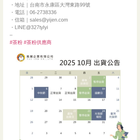
・地址｜台南市永康區大灣東路99號
・電話｜06-2738336
・信箱｜sales@yijen.com
・LINE@327tylyi
–
#茶粉
#茶粉供應商