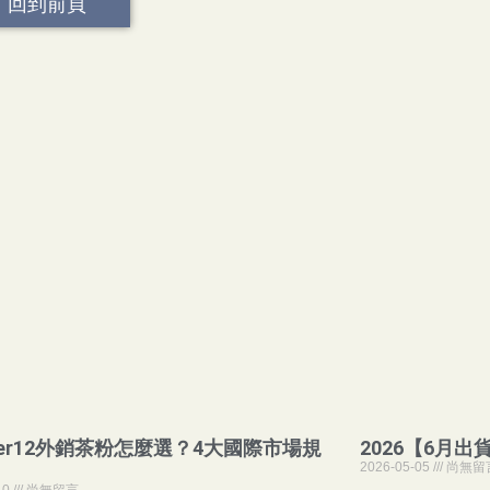
回到前頁
pter12外銷茶粉怎麼選？4大國際市場規
2026【6月出
2026-05-05
尚無留