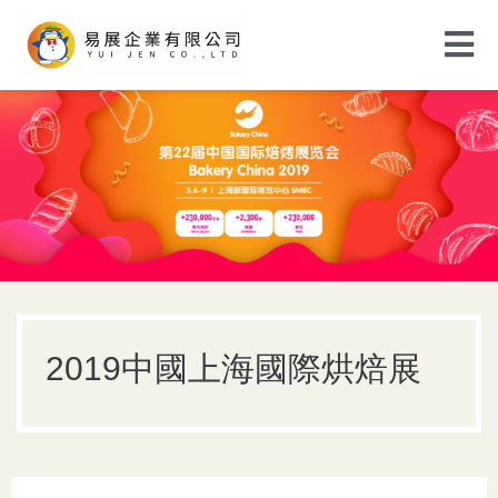
2019中國上海國際烘焙展