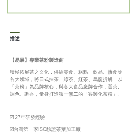
描述
【易展】專業茶粉製造商
積極拓展茶之文化，供給零食、糕點、飲品、熟食等
各大領域，將日式抹茶、綠茶、紅茶、烏龍拆解，以
「茶粉」為品牌核心，與各大食品廠牌合作，選茶、
調色、調香，量身打造獨一無二的「客製化茶粉」。
☑️ 27年研發經驗
☑️台灣第一家ISO驗證茶葉加工廠